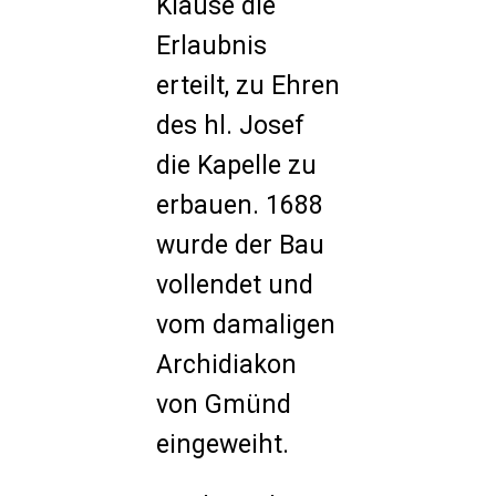
Klause die
Erlaubnis
erteilt, zu Ehren
des hl. Josef
die Kapelle zu
erbauen. 1688
wurde der Bau
vollendet und
vom damaligen
Archidiakon
von Gmünd
eingeweiht.