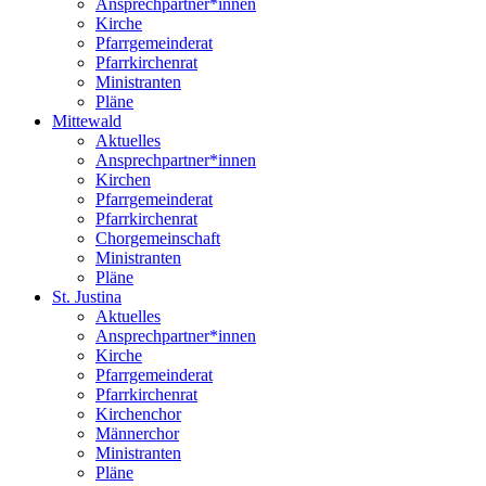
Ansprechpartner*innen
Kirche
Pfarrgemeinderat
Pfarrkirchenrat
Ministranten
Pläne
Mittewald
Aktuelles
Ansprechpartner*innen
Kirchen
Pfarrgemeinderat
Pfarrkirchenrat
Chorgemeinschaft
Ministranten
Pläne
St. Justina
Aktuelles
Ansprechpartner*innen
Kirche
Pfarrgemeinderat
Pfarrkirchenrat
Kirchenchor
Männerchor
Ministranten
Pläne