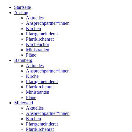
Startseite
Assling
Aktuelles
Ansprechpartner*innen
Kirchen
Pfarrgemeinderat
Pfarrkirchenrat
Kirchenchor
Ministranten
Pläne
Bannberg
Aktuelles
Ansprechpartner*innen
Kirche
Pfarrgemeinderat
Pfarrkirchenrat
Ministranten
Pläne
Mittewald
Aktuelles
Ansprechpartner*innen
Kirchen
Pfarrgemeinderat
Pfarrkirchenrat