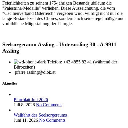
Feierlichkeiten zu seinem 175-jährigen Bestandsjubiläum die
"Palestrina-Medaille" verliehen. Diese Auszeichnung, die vom
"Cäcilienverband Österreich" vergeben wird, würdigt nicht nur die
lange Bestandszeit des Chores, sondern auch seine regelmäßige und
vorbildliche Mitgestaltung der Liturgie.
Seelsorgeraum Assling - Unterassling 30 - A-9911
Assling
Telefon: +43 4855 82 41 (während der
Bürozeiten)
pfarre.assling@dibk.at
Aktuelles
Pfarrblatt Juli 2026
Juli 8, 2026
No Comments
Wallfahrt des Seelsorgeraums
Juni 11, 2026
No Comments