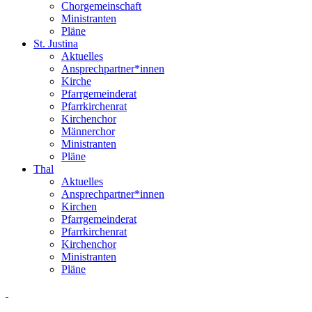
Chorgemeinschaft
Ministranten
Pläne
St. Justina
Aktuelles
Ansprechpartner*innen
Kirche
Pfarrgemeinderat
Pfarrkirchenrat
Kirchenchor
Männerchor
Ministranten
Pläne
Thal
Aktuelles
Ansprechpartner*innen
Kirchen
Pfarrgemeinderat
Pfarrkirchenrat
Kirchenchor
Ministranten
Pläne