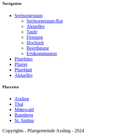
Navigation
Seelsorgeraum
Seelsorgeraum-Rat
Aktuelles
Taufe
Firmung
Hochzeit
Beerdigung
Erstkommunion
Pfarrbüro
Pfarrer
Pfarrblatt
Aktuelles
Pfarreien
Assling
Thal
Mittewald
Bannberg
St. Justina
Copyrights - Pfarrgemeinde Assling - 2024