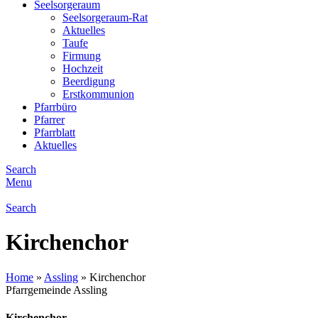
Seelsorgeraum
Seelsorgeraum-Rat
Aktuelles
Taufe
Firmung
Hochzeit
Beerdigung
Erstkommunion
Pfarrbüro
Pfarrer
Pfarrblatt
Aktuelles
Search
Menu
Search
Kirchenchor
Home
»
Assling
»
Kirchenchor
Pfarrgemeinde Assling
Kirchenchor