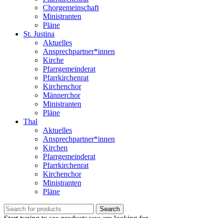
Chorgemeinschaft
Ministranten
Pläne
St. Justina
Aktuelles
Ansprechpartner*innen
Kirche
Pfarrgemeinderat
Pfarrkirchenrat
Kirchenchor
Männerchor
Ministranten
Pläne
Thal
Aktuelles
Ansprechpartner*innen
Kirchen
Pfarrgemeinderat
Pfarrkirchenrat
Kirchenchor
Ministranten
Pläne
Search