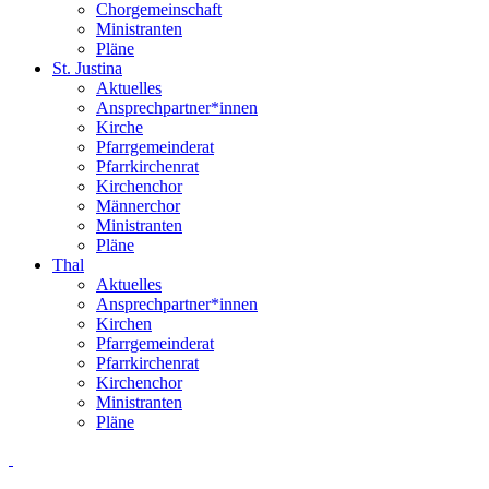
Chorgemeinschaft
Ministranten
Pläne
St. Justina
Aktuelles
Ansprechpartner*innen
Kirche
Pfarrgemeinderat
Pfarrkirchenrat
Kirchenchor
Männerchor
Ministranten
Pläne
Thal
Aktuelles
Ansprechpartner*innen
Kirchen
Pfarrgemeinderat
Pfarrkirchenrat
Kirchenchor
Ministranten
Pläne