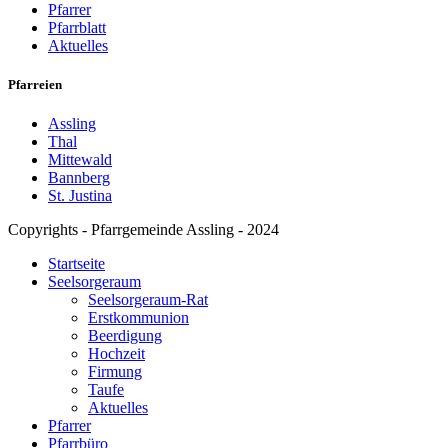
Pfarrer
Pfarrblatt
Aktuelles
Pfarreien
Assling
Thal
Mittewald
Bannberg
St. Justina
Copyrights - Pfarrgemeinde Assling - 2024
Startseite
Seelsorgeraum
Seelsorgeraum-Rat
Erstkommunion
Beerdigung
Hochzeit
Firmung
Taufe
Aktuelles
Pfarrer
Pfarrbüro