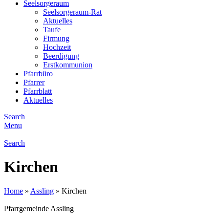
Seelsorgeraum
Seelsorgeraum-Rat
Aktuelles
Taufe
Firmung
Hochzeit
Beerdigung
Erstkommunion
Pfarrbüro
Pfarrer
Pfarrblatt
Aktuelles
Search
Menu
Search
Kirchen
Home
»
Assling
»
Kirchen
Pfarrgemeinde Assling