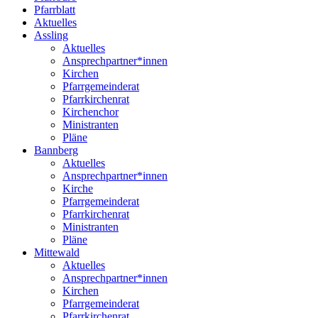
Pfarrblatt
Aktuelles
Assling
Aktuelles
Ansprechpartner*innen
Kirchen
Pfarrgemeinderat
Pfarrkirchenrat
Kirchenchor
Ministranten
Pläne
Bannberg
Aktuelles
Ansprechpartner*innen
Kirche
Pfarrgemeinderat
Pfarrkirchenrat
Ministranten
Pläne
Mittewald
Aktuelles
Ansprechpartner*innen
Kirchen
Pfarrgemeinderat
Pfarrkirchenrat