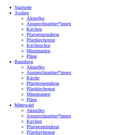
Startseite
Assling
Aktuelles
Ansprechpartner*innen
Kirchen
Pfarrgemeinderat
Pfarrkirchenrat
Kirchenchor
Ministranten
Pläne
Bannberg
Aktuelles
Ansprechpartner*innen
Kirche
Pfarrgemeinderat
Pfarrkirchenrat
Ministranten
Pläne
Mittewald
Aktuelles
Ansprechpartner*innen
Kirchen
Pfarrgemeinderat
Pfarrkirchenrat