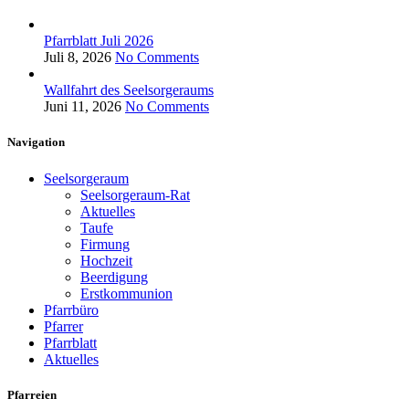
Pfarrblatt Juli 2026
Juli 8, 2026
No Comments
Wallfahrt des Seelsorgeraums
Juni 11, 2026
No Comments
Navigation
Seelsorgeraum
Seelsorgeraum-Rat
Aktuelles
Taufe
Firmung
Hochzeit
Beerdigung
Erstkommunion
Pfarrbüro
Pfarrer
Pfarrblatt
Aktuelles
Pfarreien