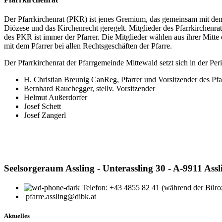
Der Pfarrkirchenrat (PKR) ist jenes Gremium, das gemeinsam mit dem
Diözese und das Kirchenrecht geregelt. Mitglieder des Pfarrkirchenrat
des PKR ist immer der Pfarrer. Die Mitglieder wählen aus ihrer Mitte 
mit dem Pfarrer bei allen Rechtsgeschäften der Pfarre.
Der Pfarrkirchenrat der Pfarrgemeinde Mittewald setzt sich in der 
H. Christian Breunig CanReg, Pfarrer und Vorsitzender des Pfa
Bernhard Rauchegger, stellv. Vorsitzender
Helmut Außerdorfer
Josef Schett
Josef Zangerl
Seelsorgeraum Assling - Unterassling 30 - A-9911 Assl
Telefon: +43 4855 82 41 (während der Büroz
pfarre.assling@dibk.at
Aktuelles