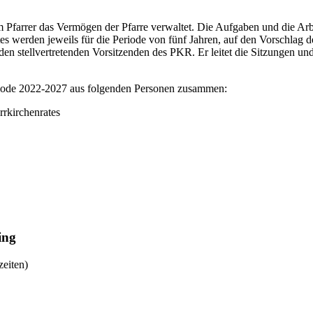
 Pfarrer das Vermögen der Pfarre verwaltet. Die Aufgaben und die Arb
es werden jeweils für die Periode von fünf Jahren, auf den Vorschlag de
den stellvertretenden Vorsitzenden des PKR. Er leitet die Sitzungen und
Periode 2022-2027 aus folgenden Personen zusammen:
rrkirchenrates
ing
eiten)