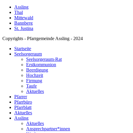
Assling
Thal
Mittewald
Bannberg
St. Justina
Copyrights - Pfarrgemeinde Assling - 2024
Startseite
Seelsorgeraum
Seelsorgeraum-Rat
Erstkommunion
Beerdigung
Hochzeit
Firmung
Taufe
Aktuelles
Pfarrer
Pfarrbüro
Pfarrblatt
Aktuelles
Assling
Aktuelles
Ansprechpartner*innen