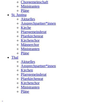
Chorgemeinschaft
Ministranten
Pläne
St. Justina
Aktuelles
Ansprechpartner*innen
Kirche
Pfarrgemeinderat
Pfarrkirchenrat
Kirchenchor
Männerchor
Ministranten
Pläne
Thal
Aktuelles
Ansprechpartner*innen
Kirchen
Pfarrgemeinderat
Pfarrkirchenrat
Kirchenchor
Ministranten
Pläne