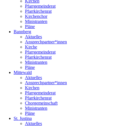
Kirchen
Pfarrgemeinderat
Pfarrkirchenrat
Kirchenchor
Ministranten
Pläne
Bannberg
Aktuelles
Ansprechpartner*innen
Kirche
Pfarrgemeinderat
Pfarrkirchenrat
Ministranten
Pläne
Mittewald
Aktuelles
Ansprechpartner*innen
Kirchen
Pfarrgemeinderat
Pfarrkirchenrat
Chorgemeinschaft
Ministranten
Pläne
St. Justina
Aktuelles