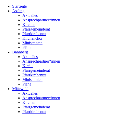
Startseite
Assling
Aktuelles
Ansprechpartner*innen
Kirchen
Pfarrgemeinderat
Pfarrkirchenrat
Kirchenchor
Ministranten
Pläne
Bannberg
Aktuelles
Ansprechpartner*innen
Kirche
Pfarrgemeinderat
Pfarrkirchenrat
Ministranten
Pläne
Mittewald
Aktuelles
Ansprechpartner*innen
Kirchen
Pfarrgemeinderat
Pfarrkirchenrat